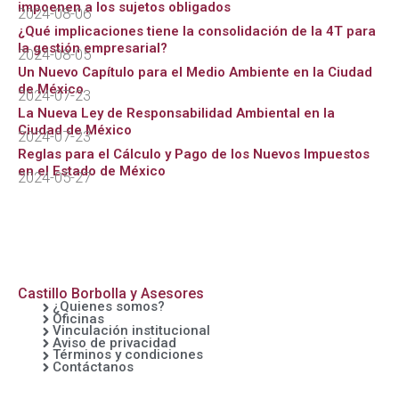
impoenen a los sujetos obligados
2024-08-06
¿Qué implicaciones tiene la consolidación de la 4T para
la gestión empresarial?
2024-08-05
Un Nuevo Capítulo para el Medio Ambiente en la Ciudad
de México
2024-07-23
La Nueva Ley de Responsabilidad Ambiental en la
Ciudad de México
2024-07-23
Reglas para el Cálculo y Pago de los Nuevos Impuestos
en el Estado de México
2024-05-27
Castillo Borbolla y Asesores
¿Quienes somos?
Oficinas
Vinculación institucional
Aviso de privacidad
Términos y condiciones
Contáctanos