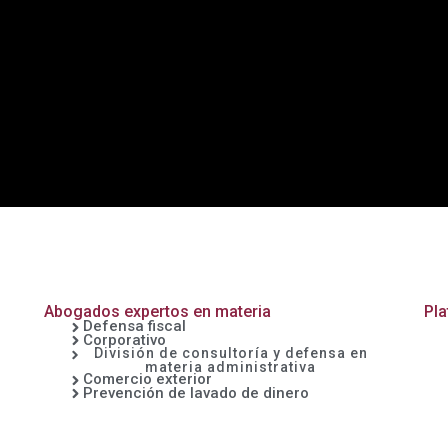
Abogados expertos en materia
Pla
Defensa fiscal
Corporativo
División de consultoría y defensa en
materia administrativa
Comercio exterior
Prevención de lavado de dinero