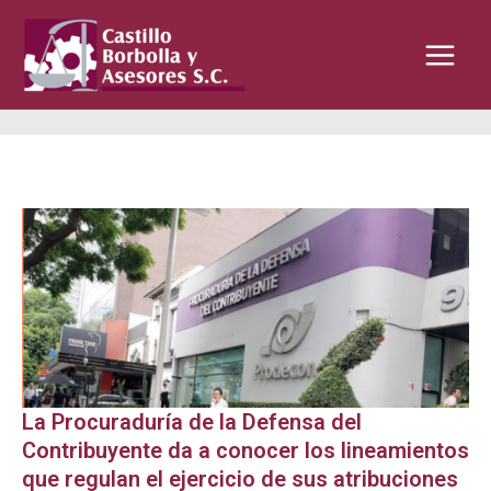
Ir
Main
al
Menu
contenido
La Procuraduría de la Defensa del
Contribuyente da a conocer los lineamientos
que regulan el ejercicio de sus atribuciones